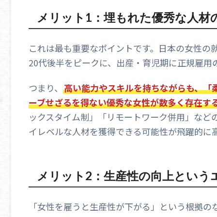
メリット1：埋もれた優秀な人材
これは最も重要なポイントです。日本の女性の
20代後半をピークに、出産・育児期に正規雇用
つまり、
高い能力やスキルを持ちながらも、「
ーブせざるを得ない優秀な女性が数多く存在す
ックスタイム制」「リモートワーク併用」など
イレベルな人材を獲得できる可能性が飛躍的に
メリット2：生産性の向上という
「女性を雇うと生産性が下がる」という根拠の