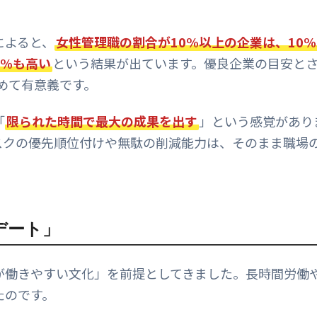
によると、
女性管理職の割合が10%以上の企業は、10
3%も高い
という結果が出ています。優良企業の目安と
極めて有意義です。
「
限られた時間で最大の成果を出す
」という感覚があり
スクの優先順位付けや無駄の削減能力は、そのまま職場
デート」
が働きやすい文化」を前提としてきました。長時間労働
たのです。