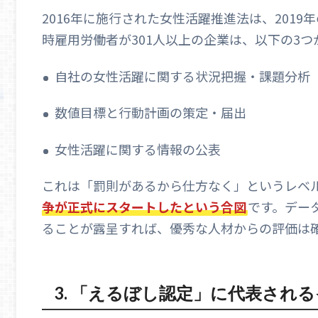
2016年に施行された女性活躍推進法は、201
時雇用労働者が301人以上の企業は、以下の3
自社の女性活躍に関する状況把握・課題分析
数値目標と行動計画の策定・届出
女性活躍に関する情報の公表
これは「罰則があるから仕方なく」というレベ
争が正式にスタートしたという合図
です。デー
ることが露呈すれば、優秀な人材からの評価は
3. 「えるぼし認定」に代表され