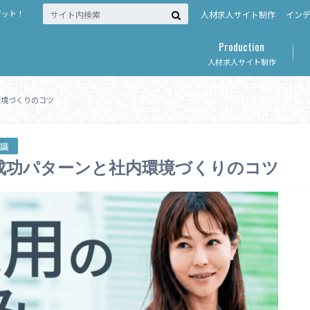
ゲット！
人材求人サイト制作
イン
Production
人材求人サイト制作
環境づくりのコツ
知識
成功パターンと社内環境づくりのコツ