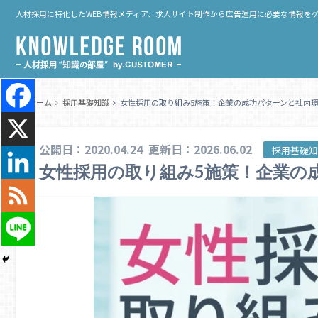
人材採用に特化したWEB情報メディア、求人サイト制作から広告運用に必要な情報を
ホーム
採用基礎知識
女性採用の取り組み5施策！企業の成功パターンと社内
公開日：2020.04.24
更新日：2026.06.02
採用基礎
女性採用の取り組み5施策！企業の