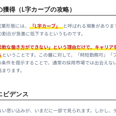
の獲得（L字カーブの攻略）
就業形態には、
「L字カーブ」
と呼ばれる現象がありま
の割合が急激に低下するというものです。
柔軟な働き方ができない」という理由だけで、キャリア
る
ということです。この層に対して、「時短勤務可」「
の条件を提示することで、通常の採用市場では出会えな
高まります。
エビデンス
ない思い込みが、いまだに一部で見られます。しかし、