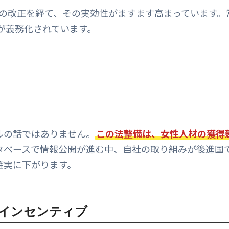
9年の改正を経て、その実効性がますます高まっています。
つが義務化されています。
ルの話ではありません。
この法整備は、女性人材の獲得
タベースで情報公開が進む中、自社の取り組みが後進国
確実に下がります。
るインセンティブ