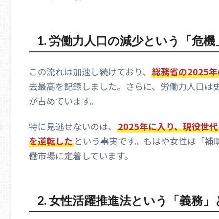
1. 労働力人口の減少という「危機
この流れは加速し続けており、
総務省の2025
去最高を記録しました
。さらに、労働力人口は史
が占めています
。
特に見逃せないのは、
2025年に入り、現役世
を逆転した
という事実です
。もはや女性は「補
働市場に定着しています。
2. 女性活躍推進法という「義務