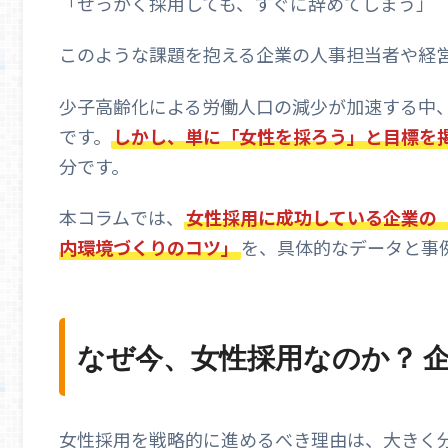
「せっかく採用しても、すぐに辞めてしまう」
このような課題を抱える企業の人事担当者や経
少子高齢化による労働人口の減少が加速する中
です。
しかし、単に「女性を採ろう」と目標を
分です。
本コラムでは、
女性採用に成功している企業の
内環境づくりのコツ」
を、具体的なデータと事
なぜ今、女性採用なのか？ 
女性採用を戦略的に進めるべき理由は、大きく