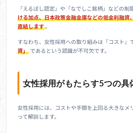
「えるぼし認定」や「なでしこ銘柄」などの制
ける加点、日本政策金融金庫などの低金利融資
直結します
。
すなわち、女性採用への取り組みは「コスト」
資」
であるという認識が不可欠です。
女性採用がもたらす5つの具
女性採用には、コストや手間を上回る大きなメ
って解説します。