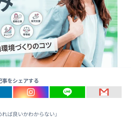
記事をシェアする
めれば良いかわからない」
」