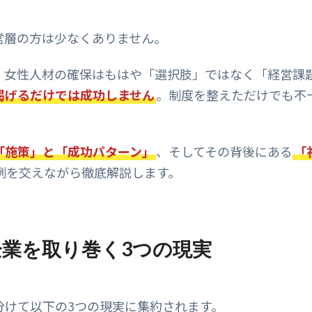
営層の方は少なくありません。
、女性人材の確保はもはや「選択肢」ではなく「経営課
掲げるだけでは成功しません
。制度を整えただけでも不
「施策」と「成功パターン」
、そしてその背後にある
「
例を交えながら徹底解説します。
企業を取り巻く3つの現実
分けて以下の3つの現実に集約されます。