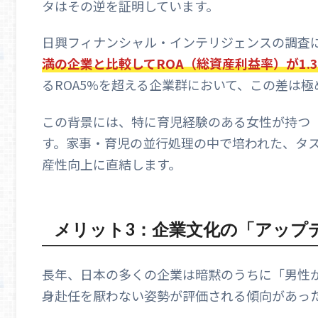
タはその逆を証明しています。
日興フィナンシャル・インテリジェンスの調査
満の企業と比較してROA（総資産利益率）が1.
るROA5%を超える企業群において、この差は
この背景には、特に育児経験のある女性が持つ
す。家事・育児の並行処理の中で培われた、タ
産性向上に直結します。
メリット3：企業文化の「アップ
長年、日本の多くの企業は暗黙のうちに「男性
身赴任を厭わない姿勢が評価される傾向があっ