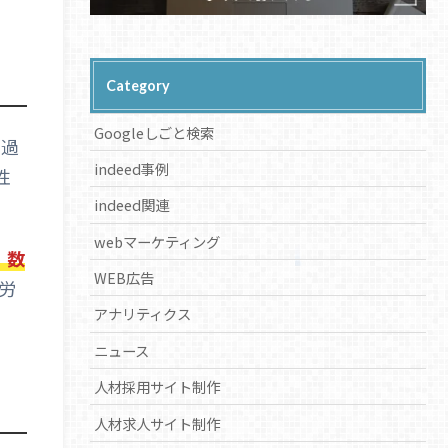
Category
Googleしごと検索
、過
indeed事例
性
indeed関連
webマーケティング
」数
WEB広告
労
アナリティクス
ニュース
人材採用サイト制作
人材求人サイト制作