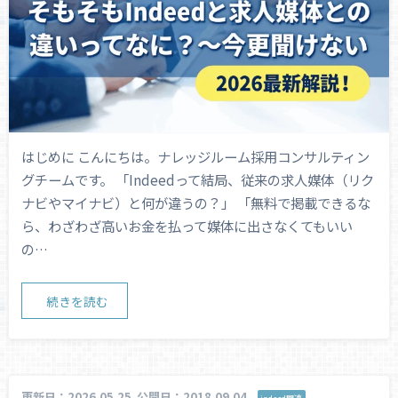
はじめに こんにちは。ナレッジルーム採用コンサルティン
グチームです。 「Indeedって結局、従来の求人媒体（リク
ナビやマイナビ）と何が違うの？」 「無料で掲載できるな
ら、わざわざ高いお金を払って媒体に出さなくてもいい
の…
続きを読む
更新日：2026.05.25
公開日：2018.09.04