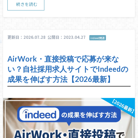
続きを読む
更新日：2026.07.28
公開日：2023.04.27
indeed関連
AirWork・直接投稿で応募が来な
い？自社採用求人サイトでIndeedの
成果を伸ばす方法【2026最新】