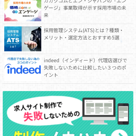
カカクコムとエン・ジャパンの「エン
ゲージ」事業取得が示す採用市場の未
来
採用管理システム(ATS)とは？種類・
メリット・選定方法とおすすめ5選
indeed（インディード）代理店選びで
失敗しないために比較したい３つのポ
イント