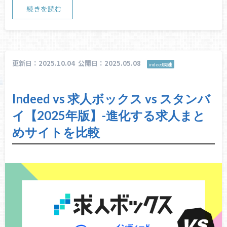
続きを読む
更新日：2025.10.04
公開日：2025.05.08
indeed関連
Indeed vs 求人ボックス vs スタンバ
イ【2025年版】-進化する求人まと
めサイトを比較