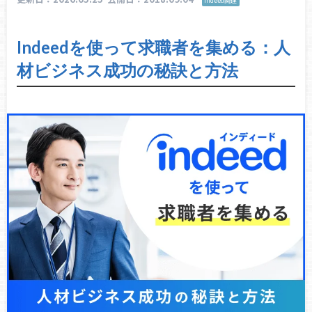
indeed関連
Indeedを使って求職者を集める：人
材ビジネス成功の秘訣と方法