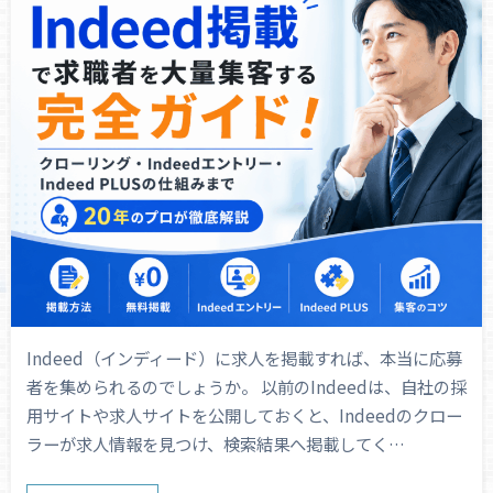
Indeed（インディード）に求人を掲載すれば、本当に応募
者を集められるのでしょうか。 以前のIndeedは、自社の採
用サイトや求人サイトを公開しておくと、Indeedのクロー
ラーが求人情報を見つけ、検索結果へ掲載してく…