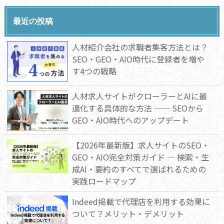
最近の投稿
人材紹介会社の求職者集客方法とは？
SEO・GEO・AIO時代に登録者を増や
す4つの戦略
人材求人サイトがクローラーとAIに最
適化する具体的な方法 ── SEOから
GEO・AIO時代へのアップデート
【2026年最新版】求人サイトのSEO・
GEO・AIO完全対策ガイド — 検索・生
成AI・要約のすべてで選ばれるための
実践ロードマップ
Indeed掲載で代理店を利用する効果に
ついて？メリット・デメリット