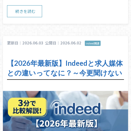
続きを読む
更新日：2026.06.03
公開日：2026.06.02
indeed関連
【2026年最新版】Indeedと求人媒体
との違いってなに？～今更聞けない