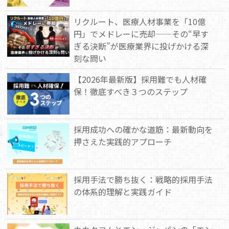
リクルート、医療人材事業を「10億
円」でメドレーに売却——その“早す
ぎる決断”が医療業界に投げかける深
刻な問い
【2026年最新版】採用難でも人材確
保！徹底すべき３つのステップ
採用成功への確かな道筋：最新動向を
押さえた実践的アプローチ
採用手法で勝ち抜く：戦略的採用手法
の体系的理解と実践ガイド