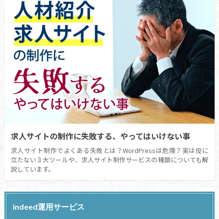
求人サイトの制作に失敗する、やってはいけない事
求人サイト制作でよくある失敗とは？WordPressは危険？実は役に
立たない３大ツールや、求人サイト制作サービスの種類についても解
説しています。
indeed運用サービス