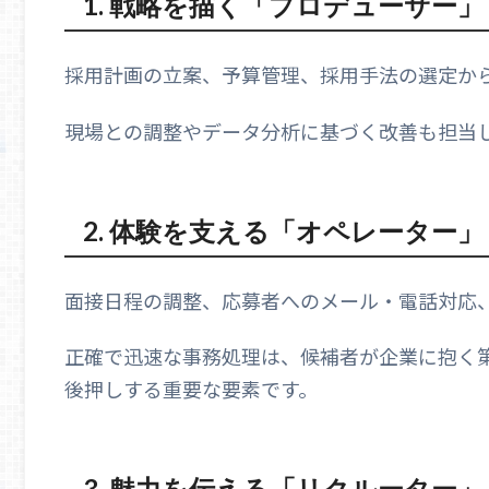
1.
戦略を描く「プロデューサー」
採用計画の立案、予算管理、採用手法の選定か
現場との調整やデータ分析に基づく改善も担当
2.
体験を支える「オペレーター」
面接日程の調整、応募者へのメール・電話対応
正確で迅速な事務処理は、候補者が企業に抱く
後押しする重要な要素です。
3.
魅力を伝える「リクルーター」