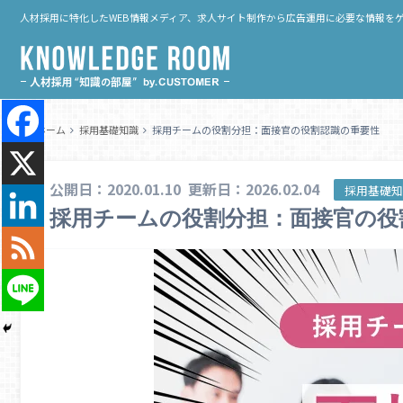
人材採用に特化したWEB情報メディア、求人サイト制作から広告運用に必要な情報を
ホーム
採用基礎知識
採用チームの役割分担：面接官の役割認識の重要性
公開日：2020.01.10
更新日：2026.02.04
採用基礎
採用チームの役割分担：面接官の役