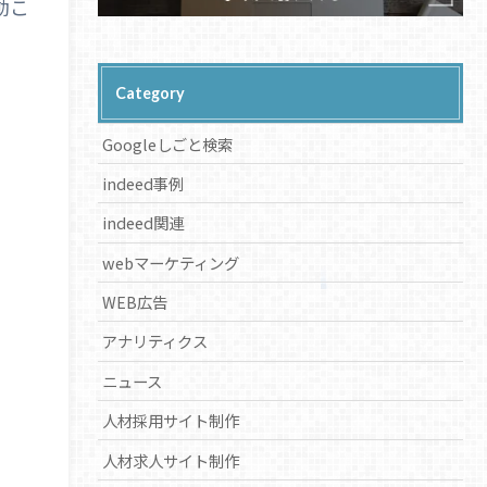
動こ
Category
Googleしごと検索
indeed事例
indeed関連
webマーケティング
WEB広告
アナリティクス
ニュース
人材採用サイト制作
人材求人サイト制作