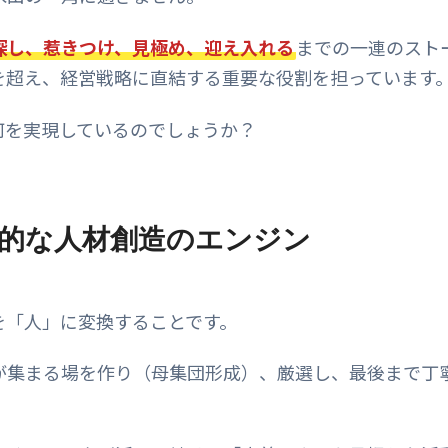
探し、惹きつけ、見極め、迎え入れる
までの一連のスト
を超え、経営戦略に直結する重要な役割を担っています
何を実現しているのでしょうか？
的な人材創造のエンジン
を「人」に変換することです。
が集まる場を作り（母集団形成）、厳選し、最後まで丁