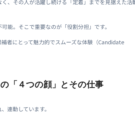
なく、その人が活躍し続ける「定着」までを見据えた活
不可能。そこで重要なのが「役割分担」です。
者にとって魅力的でスムーズな体験（Candidate
ムの「４つの顔」とその仕事
れ、連動しています。