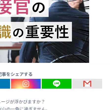
記事をシェアする
メージが浮かびますか？
氷山の一角に過ぎません。