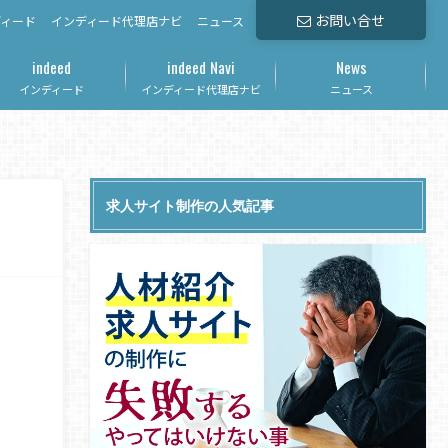
お問い合せ
ディード
インディード代理店ナビ
ニュース
indeed
indeed Navi
News
インディード
インディード代理店ナビ
ニュース
求人サイト制作の人気記事