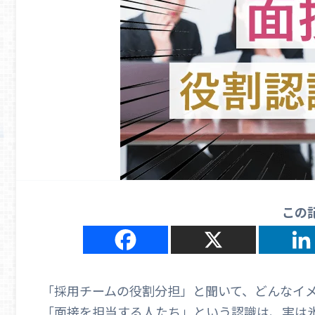
この
「採用チームの役割分担」と聞いて、どんなイ
「面接を担当する人たち」という認識は、実は