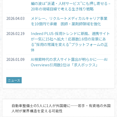
編の波は“派遣・人材サービス”にも押し寄せる –
20年の現場目線で考える生き残り戦略
2026.04.03
メドレー、リクルートメディカルキャリア事業
を10億円で承継 医師・薬剤師領域を強化
2026.02.19
Indeed PLUS-採用トレンドに新風、連携サイト
が一気に15社へ拡大！応募数1.6倍の背景にあ
る“採用の常識を変える”プラットフォームの正
体
2026.01.09
AI検索時代の求人サイト露出が明らかに──AI
Overviews引用数1位は「求人ボックス」
ニュース
自動車整備士の5人に1人が外国籍に──若手・有資格の外国
人材が業界構造を変える可能性