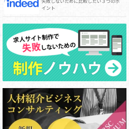
失敗しないために比較したい３つのポ
イント