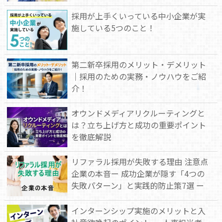
採用が上手くいっている中小企業が実
施している5つのこと！
第二新卒採用のメリット・デメリット
｜採用のための実務・ノウハウをご紹
介！
オウンドメディアリクルーティングと
は？立ち上げ方と成功の重要ポイント
を徹底解説
リファラル採用が失敗する理由 注意点
企業の本音ー 成功企業が隠す「4つの
失敗パターン」と実践的防止策7選 ー
インターンシップ実施のメリットと入