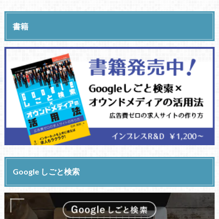
書籍
Google しごと検索