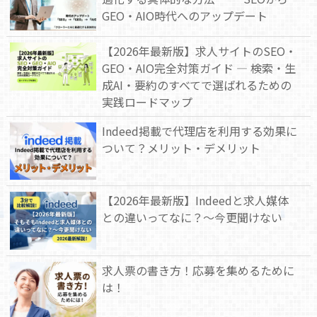
GEO・AIO時代へのアップデート
【2026年最新版】求人サイトのSEO・
GEO・AIO完全対策ガイド — 検索・生
成AI・要約のすべてで選ばれるための
実践ロードマップ
Indeed掲載で代理店を利用する効果に
ついて？メリット・デメリット
【2026年最新版】Indeedと求人媒体
との違いってなに？～今更聞けない
求人票の書き方！応募を集めるために
は！