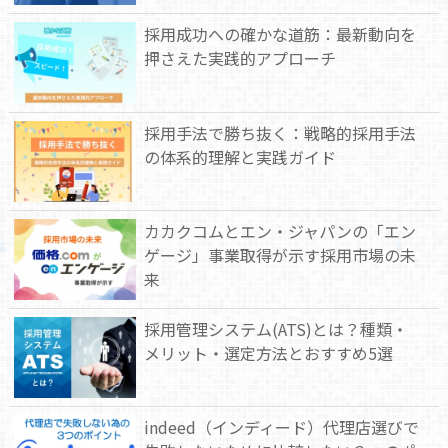
採用成功への確かな道筋：最新動向を
押さえた実践的アプローチ
採用手法で勝ち抜く：戦略的採用手法
の体系的理解と実践ガイド
カカクコムとエン・ジャパンの「エン
ゲージ」事業取得が示す採用市場の未
来
採用管理システム(ATS)とは？種類・
メリット・選定方法とおすすめ5選
indeed（インディード）代理店選びで