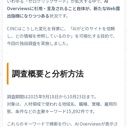
いわゆる「ゼロクリックサーチ」が拡大する中で、
AI
Overviewsに引用・言及されること自体が、新たなWeb露
出指標になりつつある
状況です。
CINCはこうした変化を背景に、「AIがどのサイトを信頼
し、どの情報を参照しているのか」を可視化する目的で、
今回の独自調査を実施しました。
調査概要と分析方法
調査期間は2025年9月18日から10月23日まで。
対象は、人材領域で使われる地域名、職種、業種、雇用形
態、条件などの主要キーワード15,892件です。
これらのキーワードで検索を行い、AI Overviewsが表示さ