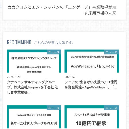
カカクコムとエン・ジャパンの「エンゲージ」事業取得が示
す採用市場の未来
RECOMMEND
こちらの記事も人気です。
ニュース
ニュース
2024.8.21
2025.5.9
タナベコンサルティンググルー
シニアの“生きがい支援”で3.1億円
プ、株式会社Surpassを子会社化
を資金調達─AgeWellJapan、「…
し資本業務提…
ニュース
ニュース