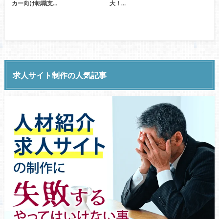
カー向け転職支…
大！…
求人サイト制作の人気記事