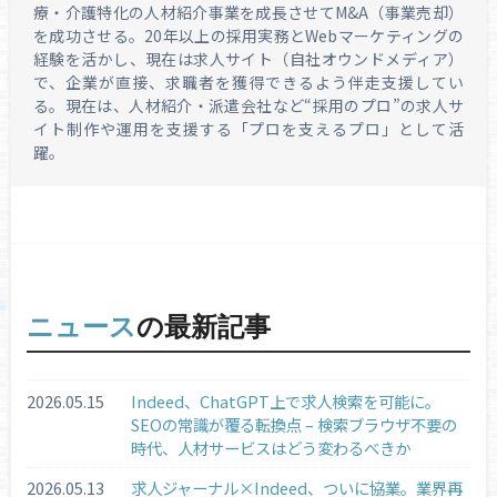
療・介護特化の人材紹介事業を成長させてM&A（事業売却）
を成功させる。20年以上の採用実務とWebマーケティングの
経験を活かし、現在は求人サイト（自社オウンドメディア）
で、企業が直接、求職者を獲得できるよう伴走支援してい
る。現在は、人材紹介・派遣会社など“採用のプロ”の求人サ
イト制作や運用を支援する「プロを支えるプロ」として活
躍。
ニュース
の最新記事
2026.05.15
Indeed、ChatGPT上で求人検索を可能に。
SEOの常識が覆る転換点 – 検索ブラウザ不要の
時代、人材サービスはどう変わるべきか
2026.05.13
求人ジャーナル×Indeed、ついに協業。業界再