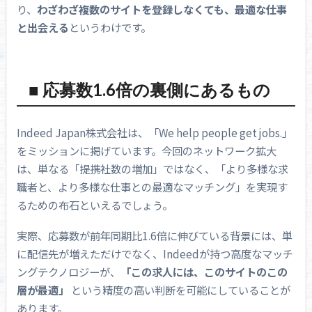
り、
わざわざ複数のサイトを登録しなくても、最適な仕事
と出会える
というわけです。
■ 応募数1.6倍の裏側にあるもの
Indeed Japan株式会社は、「We help people get jobs.」
をミッションに掲げています。今回のネットワーク拡大
は、単なる「提携社数の増加」ではなく、「より多様な求
職者と、より多様な仕事との最適なマッチング」を実現す
るための布石といえるでしょう。
実際、応募数が前年同期比1.6倍に伸びている背景には、単
に配信先が増えただけでなく、Indeedが持つ高度なマッチ
ングテクノロジーが、
「この求人には、このサイトのこの
層が最適」
という精度の高い判断を可能にしていることが
あります。