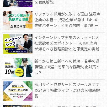
を徹底解説
リファラル採用が失敗する理由 注意点
企業の本音ー 成功企業が隠す「4つの
失敗パターン」と実践的防止策7選 ー
インターンシップ実施のメリットと入
社意欲喚起のポイント — 人事担当者
が知るべき戦略設計と効果測定の実践
新卒から第二新卒への伏線・若手の退
職理由10選！効果的な離職防止対策と
は？
採用サイト作成サービスツールおすす
め24選！特徴タイプ・選び方を徹底解
説