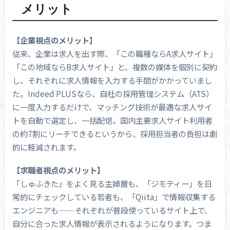
メリット
【企業視点のメリット】
従来、企業は求人を出す際、「この職種ならA求人サイト」
「この地域ならB求人サイト」と、複数の媒体を個別に契約
し、それぞれに求人情報を入力する手間がかかっていまし
た。Indeed PLUSなら、自社の採用管理システム（ATS）
に一度入力するだけで、マッチング技術が最適な求人サイ
トを自動で選定し、一括配信。国内主要求人サイト利用者
の約7割にリーチできるというから、採用担当者の負担は劇
的に軽減されます。
【求職者視点のメリット】
「しゅふきた」をよく見る主婦層も、「ジモティー」を日
常的にチェックしている若者も、「Qiita」で情報収集する
エンジニアも——それぞれが普段使っているサイト上で、
自分に合った求人情報が表示されるようになります。つま