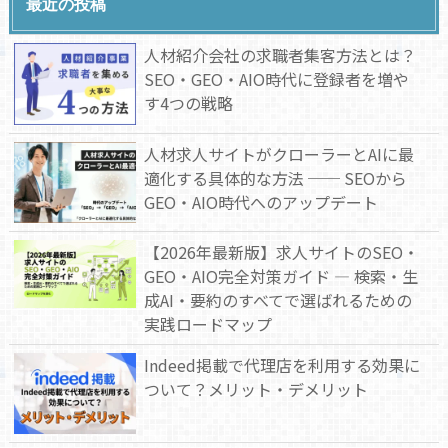
最近の投稿
人材紹介会社の求職者集客方法とは？
SEO・GEO・AIO時代に登録者を増や
す4つの戦略
人材求人サイトがクローラーとAIに最
適化する具体的な方法 ── SEOから
GEO・AIO時代へのアップデート
【2026年最新版】求人サイトのSEO・
GEO・AIO完全対策ガイド — 検索・生
成AI・要約のすべてで選ばれるための
実践ロードマップ
Indeed掲載で代理店を利用する効果に
ついて？メリット・デメリット