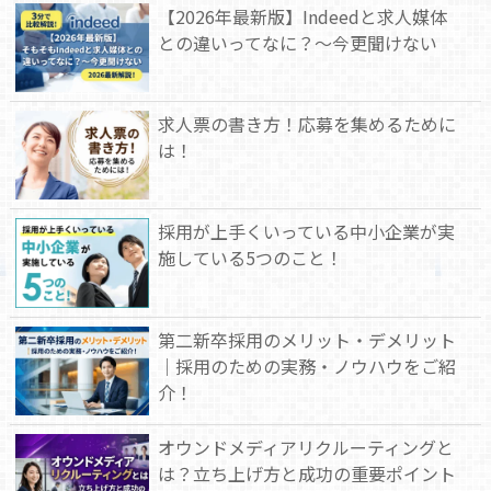
【2026年最新版】Indeedと求人媒体
との違いってなに？～今更聞けない
求人票の書き方！応募を集めるために
は！
採用が上手くいっている中小企業が実
施している5つのこと！
第二新卒採用のメリット・デメリット
｜採用のための実務・ノウハウをご紹
介！
オウンドメディアリクルーティングと
は？立ち上げ方と成功の重要ポイント