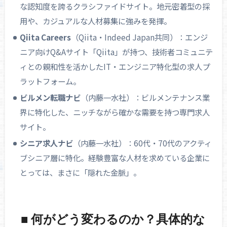
な認知度を誇るクラシファイドサイト。地元密着型の採
用や、カジュアルな人材募集に強みを発揮。
Qiita Careers
（Qiita・Indeed Japan共同）：エンジ
ニア向けQ&Aサイト「Qiita」が持つ、技術者コミュニテ
ィとの親和性を活かしたIT・エンジニア特化型の求人プ
ラットフォーム。
ビルメン転職ナビ
（内藤一水社）：ビルメンテナンス業
界に特化した、ニッチながら確かな需要を持つ専門求人
サイト。
シニア求人ナビ
（内藤一水社）：60代・70代のアクティ
ブシニア層に特化。経験豊富な人材を求めている企業に
とっては、まさに「隠れた金脈」。
■ 何がどう変わるのか？具体的な