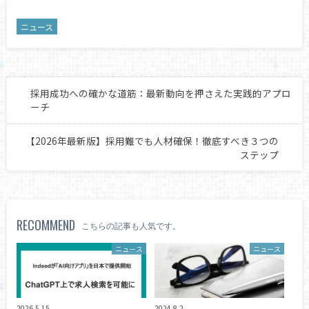
ニュース
採用成功への確かな道筋：最新動向を押さえた実践的アプロ
ーチ
【2026年最新版】採用難でも人材確保！徹底すべき３つの
ステップ
RECOMMEND
こちらの記事も人気です。
ニュース
ニュース
2026.5.15
2024.8.2