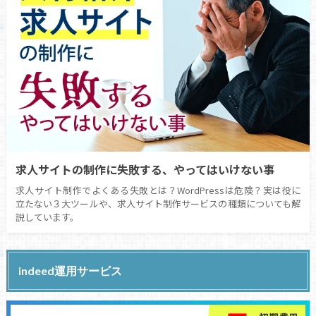
求人サイトの制作に失敗する、やってはいけない事
求人サイト制作でよくある失敗とは？WordPressは危険？実は役に
立たない３大ツールや、求人サイト制作サービスの種類についても解
説しています。
indeed運用サービス