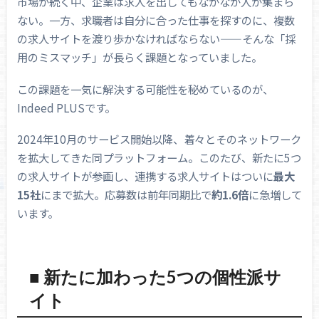
市場が続く中、企業は求人を出してもなかなか人が集まら
ない。一方、求職者は自分に合った仕事を探すのに、複数
の求人サイトを渡り歩かなければならない——そんな「採
用のミスマッチ」が長らく課題となっていました。
この課題を一気に解決する可能性を秘めているのが、
Indeed PLUSです。
2024年10月のサービス開始以降、着々とそのネットワーク
を拡大してきた同プラットフォーム。このたび、新たに5つ
の求人サイトが参画し、連携する求人サイトはついに
最大
15社
にまで拡大。応募数は前年同期比で
約1.6倍
に急増して
います。
■ 新たに加わった5つの個性派サ
イト