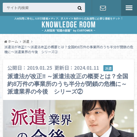
人材採用に特化したWEB情報メディア、求人サイト制作から広告運用に必要な情報をゲット！
お問い合せ
ホーム
派遣
派遣法が改正‼ ～派遣法改正の概要とは？全国約8万件の事業所のうち半分が閉鎖の危
機に～派遣業界の今後 シリーズ②
公開日：2019.01.25
更新日：2024.01.11
派遣
派遣法が改正‼ ～派遣法改正の概要とは？全国
約8万件の事業所のうち半分が閉鎖の危機に～
派遣業界の今後 シリーズ②