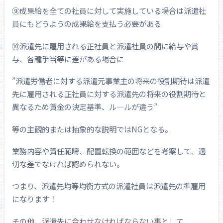
⑨成果給を全ての社員に対して実施している場合は派遣社
員にもどうようの成果給を支払う必要がある
⑩派遣先に雇用される正社員と派遣社員の間に給与や賞
与、各種手当等に差がある場合に
”派遣労働者に対する派遣元事業主の将来の役割期待は派遣
先に雇用される正社員に対する派遣先の将来の役割期待と
異なるため賃金の決定基準、ル―ルが違う”
等の主観的または抽象的な説明ではNGとなる。
業務内容や責任範疇、配置転換の範囲などを考案して、適
切な差でなければ認められない。
つまり、派遣先均等均衡方式の派遣社員は派遣先の準雇用
になります！
その他、派遣先に合わせなければならない事として、