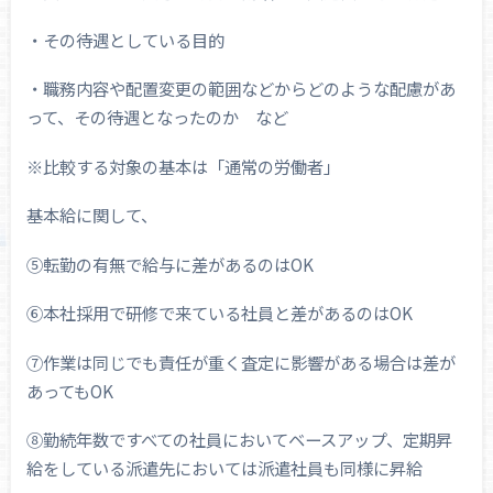
・その待遇としている目的
・職務内容や配置変更の範囲などからどのような配慮があ
って、その待遇となったのか など
※比較する対象の基本は「通常の労働者」
基本給に関して、
⑤転勤の有無で給与に差があるのはOK
⑥本社採用で研修で来ている社員と差があるのはOK
⑦作業は同じでも責任が重く査定に影響がある場合は差が
あってもOK
⑧勤続年数ですべての社員においてベースアップ、定期昇
給をしている派遣先においては派遣社員も同様に昇給