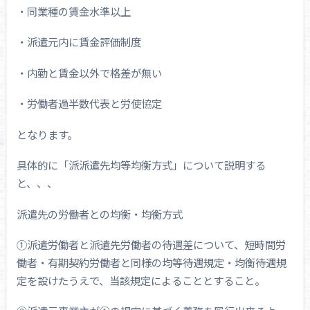
・同業種の賃金水準以上
・派遣元内に賃金評価制度
・内勤と賃金以外で格差が無い
・労働者過半数代表と労使協定
となります。
具体的に「派派遣先均等均衡方式」について説明する
と、、、
派遣先の労働者との均衡・均衡方式
①派遣労働者と派遣先労働者の待遇差について、短時間労
働者・有期契約労働者と同様の均等待遇規定・均衡待遇規
定を設けたうえで、当該規定によることとすること。