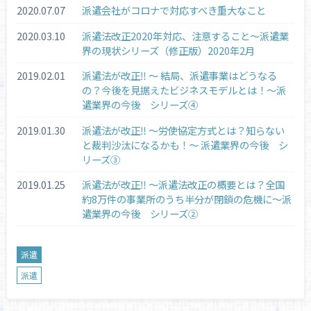
2020.07.07
派遣会社がコロナで対応すべき重大なこと
2020.03.10
派遣法改正2020年対応、注意すること～派遣業
界の現状シリーズ（修正版）2020年2月
2019.02.01
派遣法が改正‼ ～ 結局、派遣事業はどうなる
の？今後を見据えたビジネスモデルとは！～派
遣業界の今後 シリーズ④
2019.01.30
派遣法が改正‼ ～労使協定方式とは？知らない
と裁判沙汰になるかも！～ 派遣業界の今後 シ
リーズ③
2019.01.25
派遣法が改正‼ ～派遣法改正の概要とは？全国
約8万件の事業所のうち半分が閉鎖の危機に～派
遣業界の今後 シリーズ②
派遣
派遣