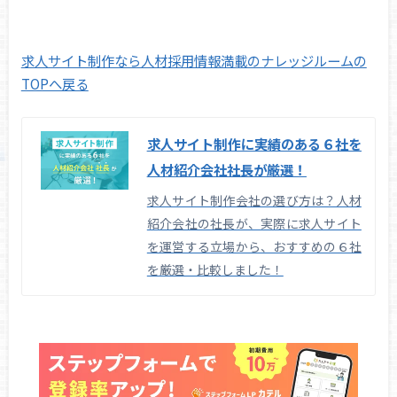
求人サイト制作なら人材採用情報満載のナレッジルームの
TOPへ戻る
求人サイト制作に実績のある６社を
人材紹介会社社長が厳選！
求人サイト制作会社の選び方は？人材
紹介会社の社長が、実際に求人サイト
を運営する立場から、おすすめの６社
を厳選・比較しました！