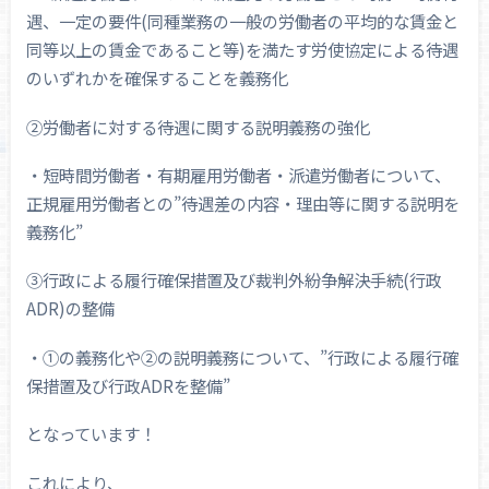
遇、一定の要件(同種業務の一般の労働者の平均的な賃金と
同等以上の賃金であること等)を満たす労使協定による待遇
のいずれかを確保することを義務化
②労働者に対する待遇に関する説明義務の強化
・短時間労働者・有期雇用労働者・派遣労働者について、
正規雇用労働者との”待遇差の内容・理由等に関する説明を
義務化”
③行政による履行確保措置及び裁判外紛争解決手続(行政
ADR)の整備
・①の義務化や②の説明義務について、”行政による履行確
保措置及び行政ADRを整備”
となっています！
これにより、