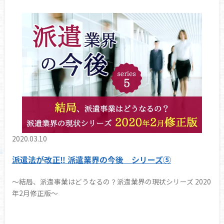
2020.03.10
派遣法が改正‼ 派遣業界の今後 シリーズ⑤
～結局、派遣事業はどうなるの？派遣業界の現状シリーズ 2020
年2月修正版～