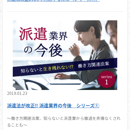
2019.01.23
派遣法が改正‼ 派遣業界の今後 シリーズ①
～働き方関連法案、知らないと派遣業から撤退を余儀なくされ
ることも～