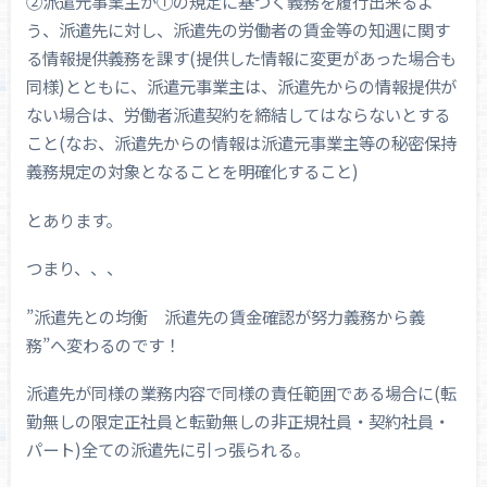
②派遣元事業主が①の規定に基づく義務を履行出来るよ
う、派遣先に対し、派遣先の労働者の賃金等の知遇に関す
る情報提供義務を課す(提供した情報に変更があった場合も
同様)とともに、派遣元事業主は、派遣先からの情報提供が
ない場合は、労働者派遣契約を締結してはならないとする
こと(なお、派遣先からの情報は派遣元事業主等の秘密保持
義務規定の対象となることを明確化すること)
とあります。
つまり、、、
”派遣先との均衡 派遣先の賃金確認が努力義務から義
務”へ変わるのです！
派遣先が同様の業務内容で同様の責任範囲である場合に(転
勤無しの限定正社員と転勤無しの非正規社員・契約社員・
パート)全ての派遣先に引っ張られる。