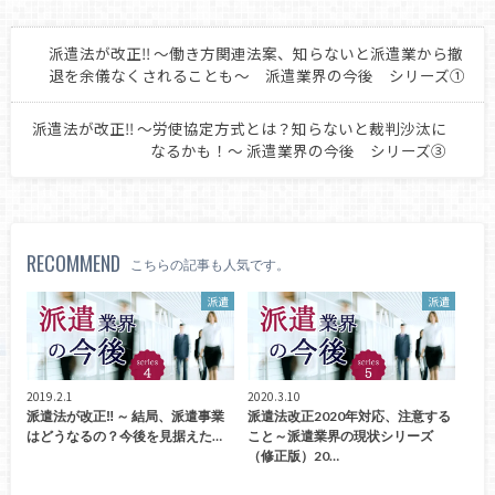
派遣法が改正‼ ～働き方関連法案、知らないと派遣業から撤
退を余儀なくされることも～ 派遣業界の今後 シリーズ①
派遣法が改正‼ ～労使協定方式とは？知らないと裁判沙汰に
なるかも！～ 派遣業界の今後 シリーズ③
RECOMMEND
こちらの記事も人気です。
派遣
派遣
2019.2.1
2020.3.10
派遣法が改正‼ ～ 結局、派遣事業
派遣法改正2020年対応、注意する
はどうなるの？今後を見据えた…
こと～派遣業界の現状シリーズ
（修正版）20…