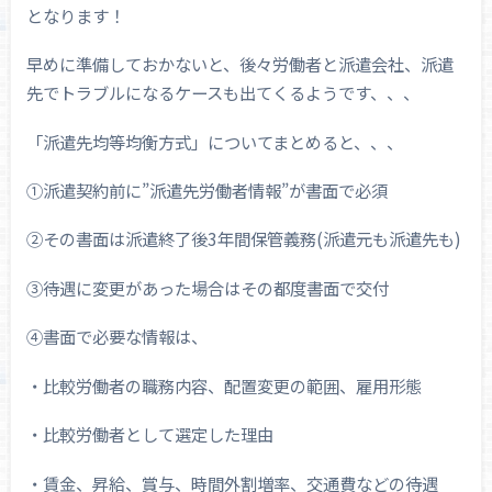
となります！
早めに準備しておかないと、後々労働者と派遣会社、派遣
先でトラブルになるケースも出てくるようです、、、
「派遣先均等均衡方式」についてまとめると、、、
①派遣契約前に”派遣先労働者情報”が書面で必須
②その書面は派遣終了後3年間保管義務(派遣元も派遣先も)
③待遇に変更があった場合はその都度書面で交付
④書面で必要な情報は、
・比較労働者の職務内容、配置変更の範囲、雇用形態
・比較労働者として選定した理由
・賃金、昇給、賞与、時間外割増率、交通費などの待遇