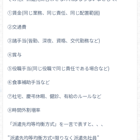
①賃金(同じ業務、同じ責任、同じ配置範囲)
②交通費
③諸手当(皆勤、深夜、資格、交代勤務など)
④賞与
⑤役職手当(同じ役職で同じ責任である場合など)
⑥食事補助手当など
⑦社宅、慶弔休暇、健診、有給のルールなど
⑧時間外割増率
「派遣先均等均衡方式」を一言で表すと、、、
”派遣先均等均衡方式=限りなく派遣先社員”