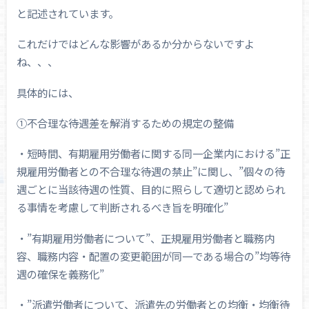
と記述されています。
これだけではどんな影響があるか分からないですよ
ね、、、
具体的には、
①不合理な待遇差を解消するための規定の整備
・短時間、有期雇用労働者に関する同一企業内における”正
規雇用労働者との不合理な待遇の禁止”に関し、”個々の待
遇ごとに当該待遇の性質、目的に照らして適切と認められ
る事情を考慮して判断されるべき旨を明確化”
・”有期雇用労働者について”、正規雇用労働者と職務内
容、職務内容・配置の変更範囲が同一である場合の”均等待
遇の確保を義務化”
・”派遣労働者について、派遣先の労働者との均衡・均衡待