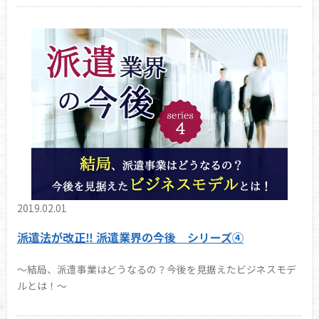
2019.02.01
派遣法が改正‼ 派遣業界の今後 シリーズ④
～結局、派遣事業はどうなるの？今後を見据えたビジネスモデ
ルとは！～