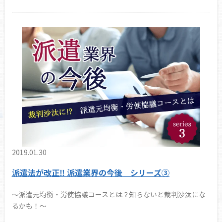
2019.01.30
派遣法が改正‼ 派遣業界の今後 シリーズ③
～派遣元均衡・労使協議コースとは？知らないと裁判沙汰にな
るかも！～