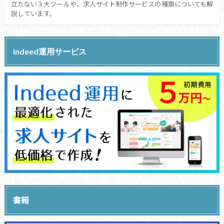
立たない３大ツールや、求人サイト制作サービスの種類についても解
説しています。
indeed運用サービス
書籍