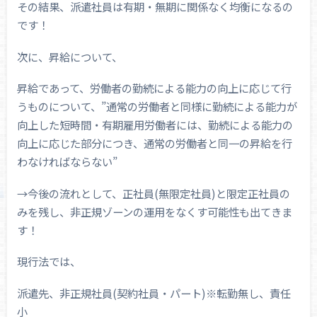
その結果、派遣社員は有期・無期に関係なく均衡になるの
です！
次に、昇給について、
昇給であって、労働者の勤続による能力の向上に応じて行
うものについて、”通常の労働者と同様に勤続による能力が
向上した短時間・有期雇用労働者には、勤続による能力の
向上に応じた部分につき、通常の労働者と同一の昇給を行
わなければならない”
→今後の流れとして、正社員(無限定社員)と限定正社員の
みを残し、非正規ゾーンの運用をなくす可能性も出てきま
す！
現行法では、
派遣先、非正規社員(契約社員・パート)※転勤無し、責任
小