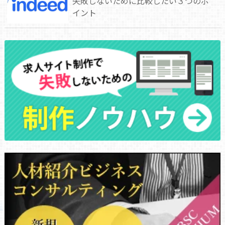
失敗しないために比較したい３つのポ
イント