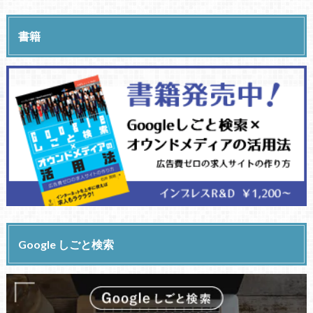
書籍
Google しごと検索