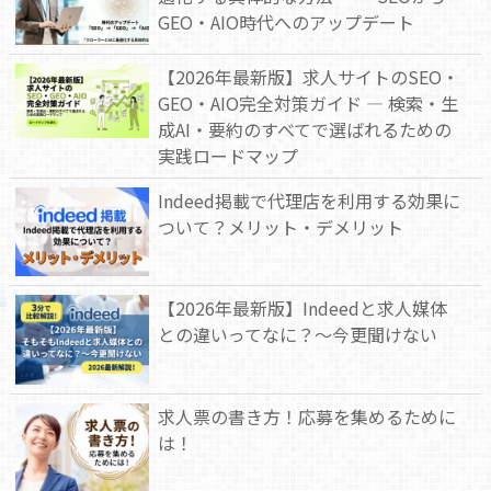
GEO・AIO時代へのアップデート
【2026年最新版】求人サイトのSEO・
GEO・AIO完全対策ガイド — 検索・生
成AI・要約のすべてで選ばれるための
実践ロードマップ
Indeed掲載で代理店を利用する効果に
ついて？メリット・デメリット
【2026年最新版】Indeedと求人媒体
との違いってなに？～今更聞けない
求人票の書き方！応募を集めるために
は！