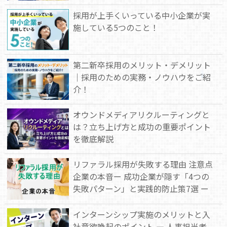
採用が上手くいっている中小企業が実
施している5つのこと！
第二新卒採用のメリット・デメリット
｜採用のための実務・ノウハウをご紹
介！
オウンドメディアリクルーティングと
は？立ち上げ方と成功の重要ポイント
を徹底解説
リファラル採用が失敗する理由 注意点
企業の本音ー 成功企業が隠す「4つの
失敗パターン」と実践的防止策7選 ー
インターンシップ実施のメリットと入
社意欲喚起のポイント — 人事担当者