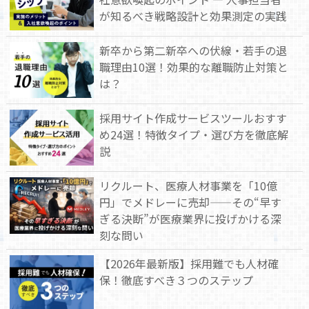
が知るべき戦略設計と効果測定の実践
新卒から第二新卒への伏線・若手の退
職理由10選！効果的な離職防止対策と
は？
採用サイト作成サービスツールおすす
め24選！特徴タイプ・選び方を徹底解
説
リクルート、医療人材事業を「10億
円」でメドレーに売却——その“早す
ぎる決断”が医療業界に投げかける深
刻な問い
【2026年最新版】採用難でも人材確
保！徹底すべき３つのステップ