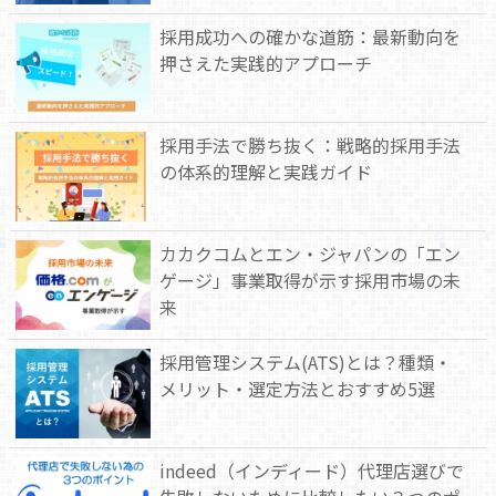
採用成功への確かな道筋：最新動向を
押さえた実践的アプローチ
採用手法で勝ち抜く：戦略的採用手法
の体系的理解と実践ガイド
カカクコムとエン・ジャパンの「エン
ゲージ」事業取得が示す採用市場の未
来
採用管理システム(ATS)とは？種類・
メリット・選定方法とおすすめ5選
indeed（インディード）代理店選びで