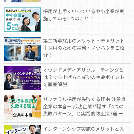
採用が上手くいっている中小企業が実
施している5つのこと！
第二新卒採用のメリット・デメリット
｜採用のための実務・ノウハウをご紹
介！
オウンドメディアリクルーティングと
は？立ち上げ方と成功の重要ポイント
を徹底解説
リファラル採用が失敗する理由 注意点
企業の本音ー 成功企業が隠す「4つの
失敗パターン」と実践的防止策7選 ー
インターンシップ実施のメリットと入