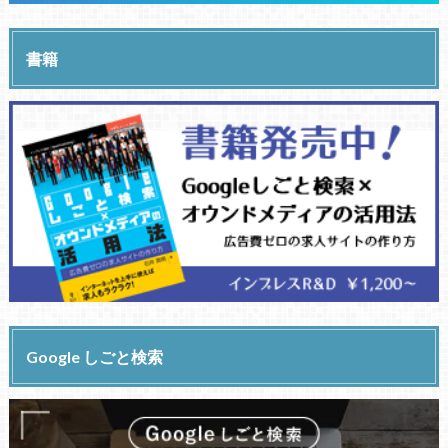
書籍
Google しごと検索