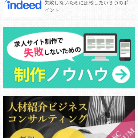
失敗しないために比較したい３つのポ
イント