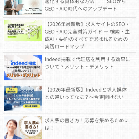
適化する具体的な方法 ── SEOから
GEO・AIO時代へのアップデート
【2026年最新版】求人サイトのSEO・
GEO・AIO完全対策ガイド — 検索・生
成AI・要約のすべてで選ばれるための
実践ロードマップ
Indeed掲載で代理店を利用する効果に
ついて？メリット・デメリット
【2026年最新版】Indeedと求人媒体
との違いってなに？～今更聞けない
求人票の書き方！応募を集めるために
は！