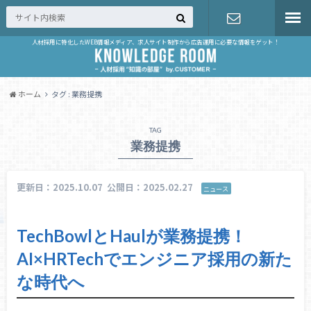
人材採用に特化したWEB情報メディア、求人サイト制作から広告運用に必要な情報をゲット！
お問い合せ
ホーム
タグ : 業務提携
TAG
業務提携
更新日：2025.10.07
公開日：2025.02.27
ニュース
TechBowlとHaulが業務提携！
AI×HRTechでエンジニア採用の新た
な時代へ