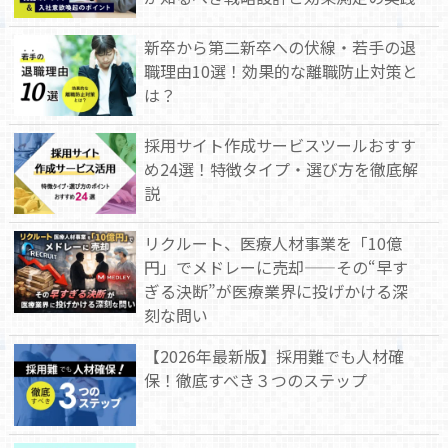
新卒から第二新卒への伏線・若手の退
職理由10選！効果的な離職防止対策と
は？
採用サイト作成サービスツールおすす
め24選！特徴タイプ・選び方を徹底解
説
リクルート、医療人材事業を「10億
円」でメドレーに売却——その“早す
ぎる決断”が医療業界に投げかける深
刻な問い
【2026年最新版】採用難でも人材確
保！徹底すべき３つのステップ