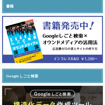
書籍
Google しごと検索