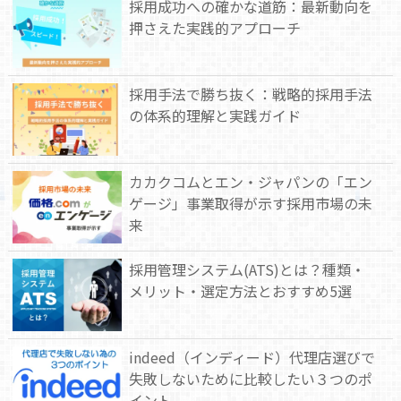
採用成功への確かな道筋：最新動向を
押さえた実践的アプローチ
採用手法で勝ち抜く：戦略的採用手法
の体系的理解と実践ガイド
カカクコムとエン・ジャパンの「エン
ゲージ」事業取得が示す採用市場の未
来
採用管理システム(ATS)とは？種類・
メリット・選定方法とおすすめ5選
indeed（インディード）代理店選びで
失敗しないために比較したい３つのポ
イント