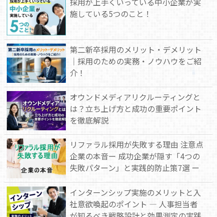
採用が上手くいっている中小企業が実
施している5つのこと！
第二新卒採用のメリット・デメリット
｜採用のための実務・ノウハウをご紹
介！
オウンドメディアリクルーティングと
は？立ち上げ方と成功の重要ポイント
を徹底解説
リファラル採用が失敗する理由 注意点
企業の本音ー 成功企業が隠す「4つの
失敗パターン」と実践的防止策7選 ー
インターンシップ実施のメリットと入
社意欲喚起のポイント — 人事担当者
が知るべき戦略設計と効果測定の実践