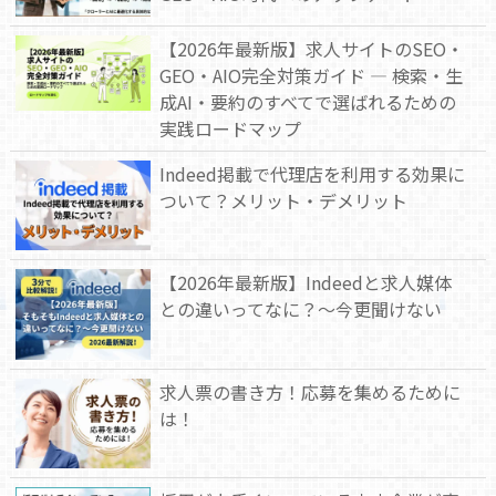
【2026年最新版】求人サイトのSEO・
GEO・AIO完全対策ガイド — 検索・生
成AI・要約のすべてで選ばれるための
実践ロードマップ
Indeed掲載で代理店を利用する効果に
ついて？メリット・デメリット
【2026年最新版】Indeedと求人媒体
との違いってなに？～今更聞けない
求人票の書き方！応募を集めるために
は！