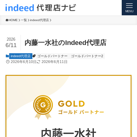
CART
MENU
HOME
一覧
indeed代理店
2026
内藤一水社のIndeed代理店
6/11
indeed代理店
ゴールドパートナー
ゴールドパートナー2
2026年6月10日
2026年6月11日