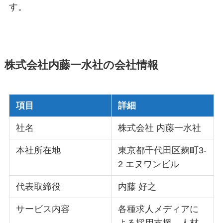
す
。
株式会社内藤一水社の会社情報
項目
詳細
社名
株式会社 内藤一水社
本社所在地
東京都千代田区麹町3-
2 エヌワンビル
代表取締役
内藤 好之
サービス内容
各種求人メディアに
よる採用支援、人材