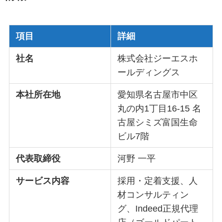
項目
詳細
社名
株式会社ジーエスホ
ールディングス
本社所在地
愛知県名古屋市中区
丸の内1丁目16-15 名
古屋シミズ富国生命
ビル7階
代表取締役
河野 一平
サービス内容
採用・定着支援、人
材コンサルティン
グ、Indeed正規代理