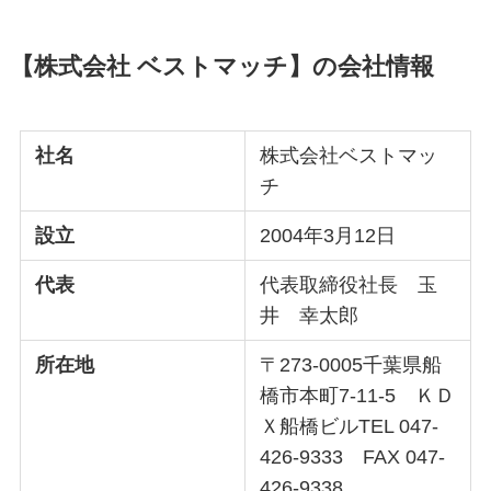
【株式会社 ベストマッチ】の会社情報
社名
株式会社ベストマッ
チ
設立
2004年3月12日
代表
代表取締役社長 玉
井 幸太郎
所在地
〒273-0005千葉県船
橋市本町7-11-5 ＫＤ
Ｘ船橋ビルTEL 047-
426-9333 FAX 047-
426-9338